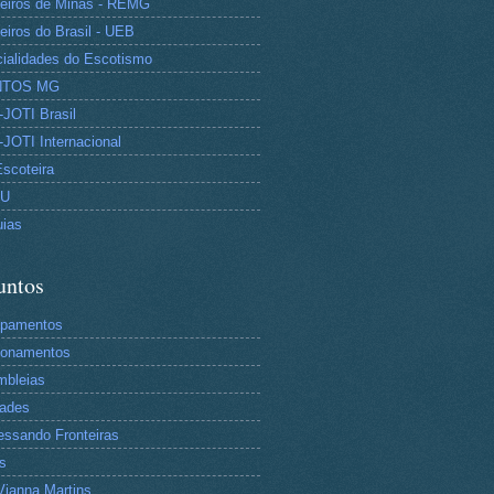
eiros de Minas - REMG
eiros do Brasil - UEB
ialidades do Escotismo
NTOS MG
JOTI Brasil
JOTI Internacional
Escoteira
TU
uias
untos
pamentos
tonamentos
mbleias
dades
essando Fronteiras
s
Vianna Martins