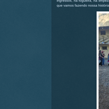
ingressos, na fogueira, na limpe
que vamos fazendo nossa história