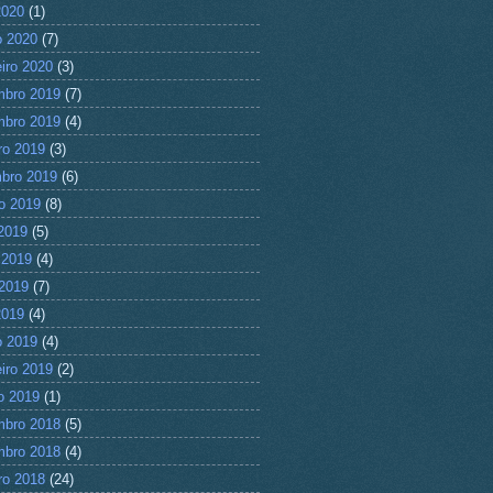
2020
(1)
 2020
(7)
eiro 2020
(3)
mbro 2019
(7)
mbro 2019
(4)
ro 2019
(3)
bro 2019
(6)
o 2019
(8)
 2019
(5)
 2019
(4)
2019
(7)
2019
(4)
 2019
(4)
eiro 2019
(2)
ro 2019
(1)
mbro 2018
(5)
mbro 2018
(4)
ro 2018
(24)