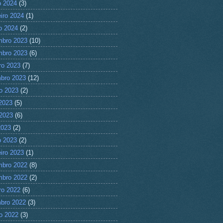
 2024
(3)
eiro 2024
(1)
ro 2024
(2)
mbro 2023
(10)
mbro 2023
(6)
ro 2023
(7)
bro 2023
(12)
o 2023
(2)
 2023
(5)
2023
(6)
2023
(2)
 2023
(2)
eiro 2023
(1)
mbro 2022
(8)
mbro 2022
(2)
ro 2022
(6)
bro 2022
(3)
o 2022
(3)