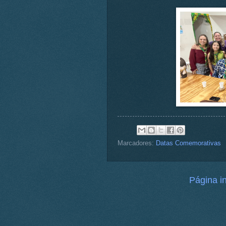
Marcadores:
Datas Comemorativas
Página in