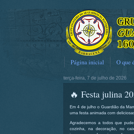
Página inicial
O que 
terça-feira, 7 de julho de 2026
🔥 Festa julina 20
Em 4 de julho o Guardião da Manti
uma festa animada com deliciosas
Agradecemos a todos que pudera
cozinha, na decoração, no cai