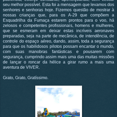
seu melhor possível. Esta foi a mensagem que levamos dos
senhores e senhoras hoje. Fizemos questão de mostrar à
nossas crianças que, para os A-29 que compõem a
Esquadrilha da Fumaça estarem prontos para o voo, há
zelosos e competentes profissionais, homens e mulheres,
que se esmeram em deixar estas incríveis aeronaves
preparadas, seja na parte de mecânica, de intendência, de
controle do espaço aéreo, dando, assim, toda a segurança
para que os habilidosos pilotos possam encantar o mundo,
com suas manobras fantásticas e pousarem com
segurança, cumprindo assim mais uma das muitas missões
de lançar o roncar da hélice a girar rumo a mais uma
aventura de VIVER.
Grato, Grato, Gratíssimo.