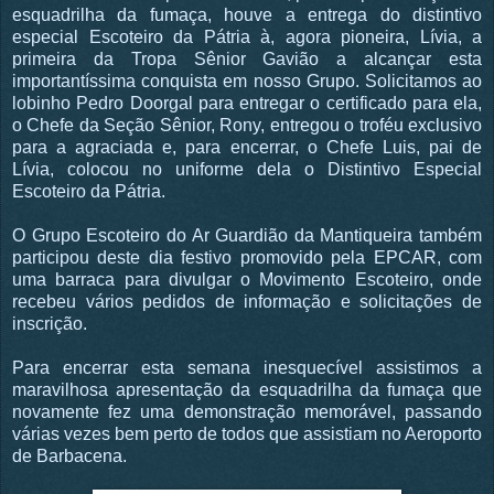
esquadrilha da fumaça, houve a entrega do distintivo
especial Escoteiro da Pátria à, agora pioneira, Lívia, a
primeira da Tropa Sênior Gavião a alcançar esta
importantíssima conquista em nosso Grupo. Solicitamos ao
lobinho Pedro Doorgal para entregar o certificado para ela,
o Chefe da Seção Sênior, Rony, entregou o troféu exclusivo
para a agraciada e, para encerrar, o Chefe Luis, pai de
Lívia, colocou no uniforme dela o Distintivo Especial
Escoteiro da Pátria.
O Grupo Escoteiro do Ar Guardião da Mantiqueira também
participou deste dia festivo promovido pela EPCAR, com
uma barraca para divulgar o Movimento Escoteiro, onde
recebeu vários pedidos de informação e solicitações de
inscrição.
Para encerrar esta semana inesquecível assistimos a
maravilhosa apresentação da esquadrilha da fumaça que
novamente fez uma demonstração memorável, passando
várias vezes bem perto de todos que assistiam no Aeroporto
de Barbacena.