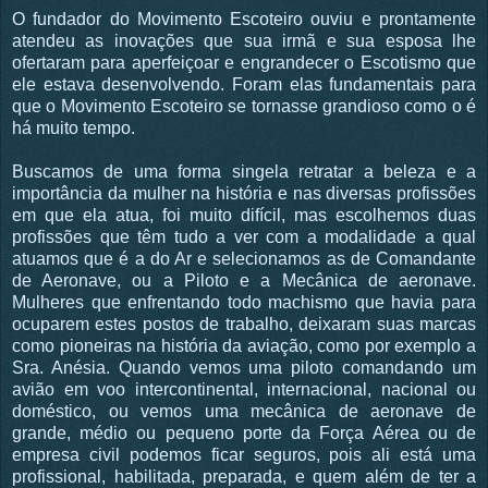
O fundador do Movimento Escoteiro ouviu e prontamente
atendeu as inovações que sua irmã e sua esposa lhe
ofertaram para aperfeiçoar e engrandecer o Escotismo que
ele estava desenvolvendo. Foram elas fundamentais para
que o Movimento Escoteiro se tornasse grandioso como o é
há muito tempo.
Buscamos de uma forma singela retratar a beleza e a
importância da mulher na história e nas diversas profissões
em que ela atua, foi muito difícil, mas escolhemos duas
profissões que têm tudo a ver com a modalidade a qual
atuamos que é a do Ar e selecionamos as de Comandante
de Aeronave, ou a Piloto e a Mecânica de aeronave.
Mulheres que enfrentando todo machismo que havia para
ocuparem estes postos de trabalho, deixaram suas marcas
como pioneiras na história da aviação, como por exemplo a
Sra. Anésia. Quando vemos uma piloto comandando um
avião em voo intercontinental, internacional, nacional ou
doméstico, ou vemos uma mecânica de aeronave de
grande, médio ou pequeno porte da Força Aérea ou de
empresa civil podemos ficar seguros, pois ali está uma
profissional, habilitada, preparada, e quem além de ter a