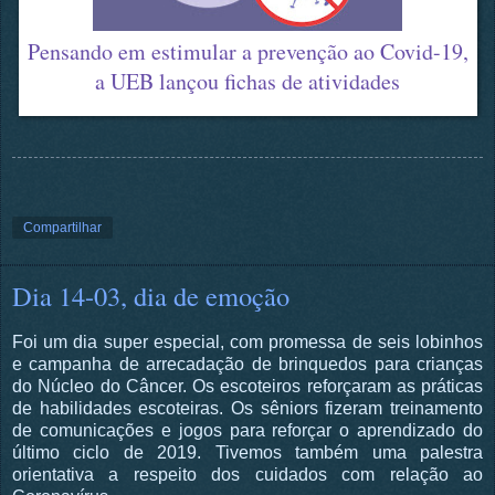
Pensando em estimular a prevenção ao Covid-19,
a UEB lançou fichas de atividades
Compartilhar
Dia 14-03, dia de emoção
Foi um dia super especial, com promessa de seis lobinhos
e campanha de arrecadação de brinquedos para crianças
do Núcleo do Câncer. Os escoteiros reforçaram as práticas
de habilidades escoteiras. Os sêniors fizeram treinamento
de comunicações e jogos para reforçar o aprendizado do
último ciclo de 2019. Tivemos também uma palestra
orientativa a respeito dos cuidados com relação ao