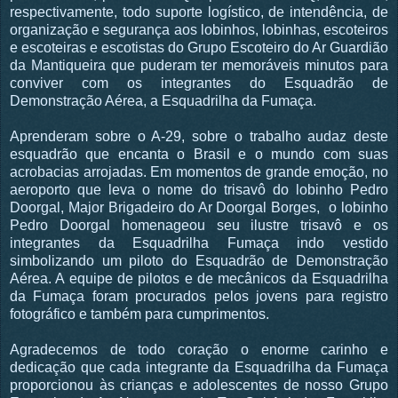
respectivamente, todo suporte logístico, de intendência, de
organização e segurança aos lobinhos, lobinhas, escoteiros
e escoteiras e escotistas do Grupo Escoteiro do Ar Guardião
da Mantiqueira que puderam ter memoráveis minutos para
conviver com os integrantes do Esquadrão de
Demonstração Aérea, a Esquadrilha da Fumaça.
Aprenderam sobre o A-29, sobre o trabalho audaz deste
esquadrão que encanta o Brasil e o mundo com suas
acrobacias arrojadas. Em momentos de grande emoção, no
aeroporto que leva o nome do trisavô do lobinho Pedro
Doorgal, Major Brigadeiro do Ar Doorgal Borges, o lobinho
Pedro Doorgal homenageou seu ilustre trisavô e os
integrantes da Esquadrilha Fumaça indo vestido
simbolizando um piloto do Esquadrão de Demonstração
Aérea. A equipe de pilotos e de mecânicos da Esquadrilha
da Fumaça foram procurados pelos jovens para registro
fotográfico e também para cumprimentos.
Agradecemos de todo coração o enorme carinho e
dedicação que cada integrante da Esquadrilha da Fumaça
proporcionou às crianças e adolescentes de nosso Grupo