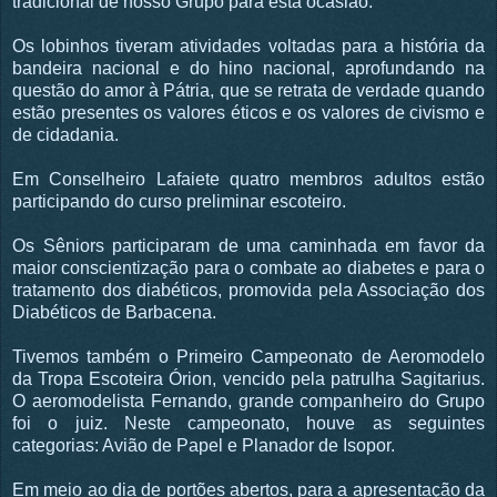
tradicional de nosso Grupo para esta ocasião.
Os lobinhos tiveram atividades voltadas para a história da
bandeira nacional e do hino nacional, aprofundando na
questão do amor à Pátria, que se retrata de verdade quando
estão presentes os valores éticos e os valores de civismo e
de cidadania.
Em Conselheiro Lafaiete quatro membros adultos estão
participando do curso preliminar escoteiro.
Os Sêniors participaram de uma caminhada em favor da
maior conscientização para o combate ao diabetes e para o
tratamento dos diabéticos, promovida pela Associação dos
Diabéticos de Barbacena.
Tivemos também o Primeiro Campeonato de Aeromodelo
da Tropa Escoteira Órion, vencido pela patrulha Sagitarius.
O aeromodelista Fernando, grande companheiro do Grupo
foi o juiz. Neste campeonato, houve as seguintes
categorias: Avião de Papel e Planador de Isopor.
Em meio ao dia de portões abertos, para a apresentação da