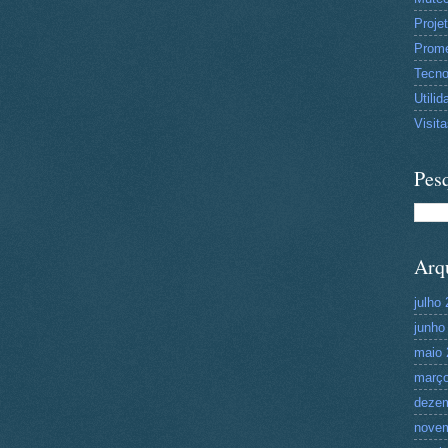
Proje
Prom
Tecn
Utilid
Visit
Pesq
Arq
julho
junho
maio 
março
deze
nove