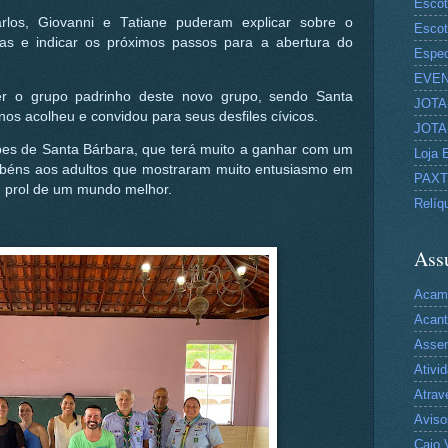
Escot
rlos, Giovanni e Tatiane puderam explicar sobre o
Escot
das e indicar os próximos passos para a abertura do
Espec
EVE
r o grupo padrinho deste novo grupo, sendo Santa
JOTA-
s acolheu e convidou para seus desfiles cívicos.
JOTA-
es de Santa Bárbara, que terá muito a ganhar com um
Loja 
abéns aos adultos que mostraram muito entusiasmo em
PAX
m prol de um mundo melhor.
Relíq
Ass
Acam
Acan
Asse
Ativi
Atrav
Aviso
Caio 