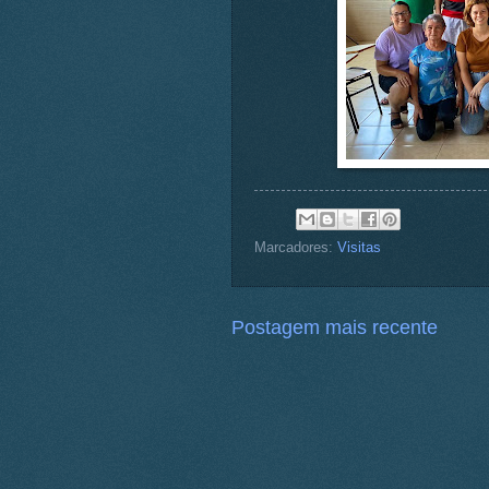
Marcadores:
Visitas
Postagem mais recente