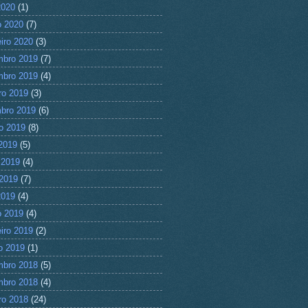
2020
(1)
 2020
(7)
eiro 2020
(3)
mbro 2019
(7)
mbro 2019
(4)
ro 2019
(3)
bro 2019
(6)
o 2019
(8)
 2019
(5)
 2019
(4)
2019
(7)
2019
(4)
 2019
(4)
eiro 2019
(2)
ro 2019
(1)
mbro 2018
(5)
mbro 2018
(4)
ro 2018
(24)