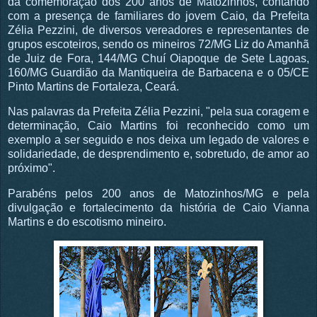
da comemoração dos 200 anos de Matozinhos, contando
com a presença de familiares do jovem Caio, da Prefeita
Zélia Pezzini, de diversos vereadores e representantes de
grupos escoteiros, sendo os mineiros 72/MG Liz do Amanhã
de Juiz de Fora, 144/MG Chuí Oiapoque de Sete Lagoas,
160/MG Guardião da Mantiqueira de Barbacena e o 05/CE
Pinto Martins de Fortaleza, Ceará.
Nas palavras da Prefeita Zélia Pezzini, "pela sua coragem e
determinação, Caio Martins foi reconhecido como um
exemplo a ser seguido e nos deixa um legado de valores e
solidariedade, de desprendimento e, sobretudo, de amor ao
próximo".
Parabéns pelos 200 anos de Matozinhos/MG e pela
divulgação e fortalecimento da história de Caio Vianna
Martins e do escotismo mineiro.