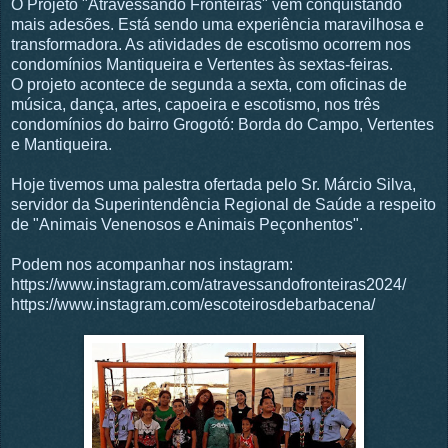
O Projeto "Atravessando Fronteiras" vem conquistando
mais adesões. Está sendo uma experiência maravilhosa e
transformadora. As atividades de escotismo ocorrem nos
condomínios Mantiqueira e Vertentes às sextas-feiras.
O projeto acontece de segunda a sexta, com oficinas de
música, dança, artes, capoeira e escotismo, nos três
condomínios do bairro Grogotó: Borda do Campo, Vertentes
e Mantiqueira.
Hoje tivemos uma palestra ofertada pelo Sr. Márcio Silva,
servidor da Superintendência Regional de Saúde a respeito
de "Animais Venenosos e Animais Peçonhentos".
Podem nos acompanhar nos instagram:
https://www.instagram.com/atravessandofronteiras2024/
https://www.instagram.com/escoteirosdebarbacena/