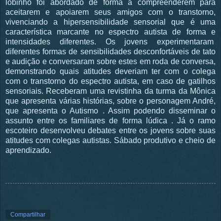
lobinho foi abordado de forma a compreenderem para
aceitarem e apoiarem seus amigos com o transtorno,
vivenciando a hipersensibilidade sensorial que é uma
característica marcante no espectro autista de forma e
intensidades diferentes. Os jovens experimentaram
diferentes formas de sensibilidades desconfortáveis de tato
e audição e conversaram sobre estes em roda de conversa,
demonstrando quais atitudes deveriam ter com o colega
com o transtorno do espectro autista, em caso de gatilhos
sensoriais. Receberam uma revistinha da turma da Mônica
que apresenta várias histórias, sobre o personagem André,
que apresenta o Autismo . Assim podendo disseminar o
assunto entre os familiares de forma lúdica . Já o ramo
escoteiro desenvolveu debates entre os jovens sobre suas
atitudes com colegas autistas. Sábado produtivo e cheio de
aprendizado.
Compartilhar