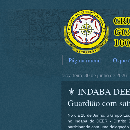
Página inicial
O que 
terça-feira, 30 de junho de 2026
⚜️ INDABA DEER 
Guardião com sat
No dia 28 de Junho, o Grupo Esc
no Indaba do DEER - Distrito E
participando com uma delegação 