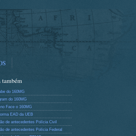
OS
a também
ube do 160MG
gram do 160MG
 no Face o 160MG
aforma EAD da UEB
dão de antecedentes Polícia Civil
dão de antecedentes Polícia Federal