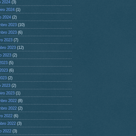
 2024
(3)
eiro 2024
(1)
ro 2024
(2)
mbro 2023
(10)
mbro 2023
(6)
ro 2023
(7)
bro 2023
(12)
o 2023
(2)
 2023
(5)
2023
(6)
2023
(2)
 2023
(2)
eiro 2023
(1)
mbro 2022
(8)
mbro 2022
(2)
ro 2022
(6)
bro 2022
(3)
o 2022
(3)