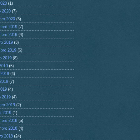
2020
(1)
 2020
(7)
eiro 2020
(3)
mbro 2019
(7)
mbro 2019
(4)
ro 2019
(3)
bro 2019
(6)
o 2019
(8)
 2019
(5)
 2019
(4)
2019
(7)
2019
(4)
 2019
(4)
eiro 2019
(2)
ro 2019
(1)
mbro 2018
(5)
mbro 2018
(4)
ro 2018
(24)