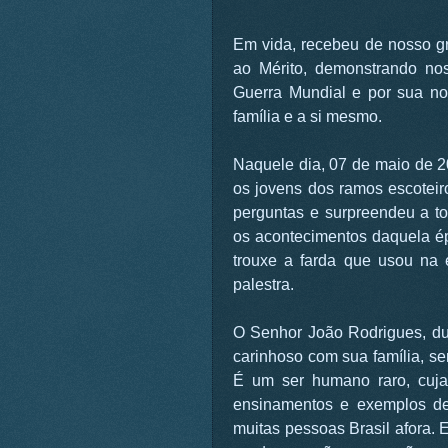
Em vida, recebeu de nosso gru
ao Mérito, demonstrando no
Guerra Mundial e por sua nob
família e a si mesmo.
Naquele dia, 07 de maio de 2
os jovens dos ramos escoteir
perguntas e surpreendeu a t
os acontecimentos daquela ép
trouxe a farda que usou na é
palestra.
O Senhor João Rodrigues, dura
carinhoso com sua família, s
É um ser humano raro, cuja
ensinamentos e exemplos de
muitas pessoas Brasil afora. 