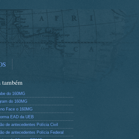
OS
a também
ube do 160MG
gram do 160MG
 no Face o 160MG
aforma EAD da UEB
dão de antecedentes Polícia Civil
dão de antecedentes Polícia Federal