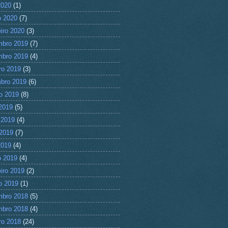
2020
(1)
 2020
(7)
eiro 2020
(3)
mbro 2019
(7)
mbro 2019
(4)
ro 2019
(3)
bro 2019
(6)
o 2019
(8)
 2019
(5)
 2019
(4)
2019
(7)
2019
(4)
 2019
(4)
eiro 2019
(2)
ro 2019
(1)
mbro 2018
(5)
mbro 2018
(4)
ro 2018
(24)