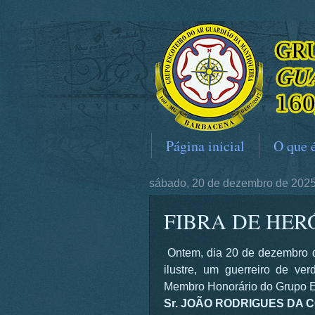
Página inicial
O que 
sábado, 20 de dezembro de 202
FIBRA DE HER
Ontem, dia 20 de dezembro 
ilustre, um guerreiro de v
Membro Honorário do Grupo Es
Sr. JOÃO RODRIGUES DA 