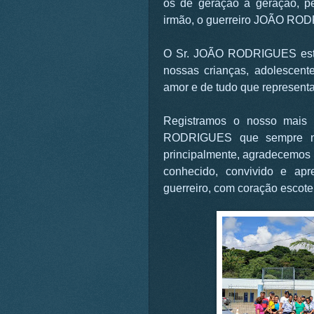
os de geração a geração, per
irmão, o guerreiro JOÃO R
O Sr. JOÃO RODRIGUES esta
nossas crianças, adolescen
amor e de tudo que representa
Registramos o nosso mais 
RODRIGUES que sempre nos
principalmente, agradecemos
conhecido, convivido e ap
guerreiro, com coração esc