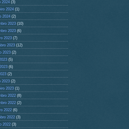
 2024
(3)
eiro 2024
(1)
ro 2024
(2)
mbro 2023
(10)
mbro 2023
(6)
ro 2023
(7)
bro 2023
(12)
o 2023
(2)
 2023
(5)
2023
(6)
2023
(2)
 2023
(2)
eiro 2023
(1)
mbro 2022
(8)
mbro 2022
(2)
ro 2022
(6)
bro 2022
(3)
o 2022
(3)