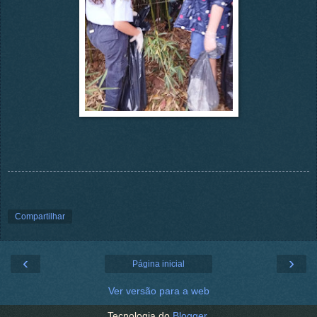
Compartilhar
‹
›
Página inicial
Ver versão para a web
Tecnologia do
Blogger
.