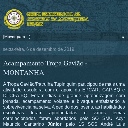
▼
sexta-feira, 6 de dezembro de 2019
Acampamento Tropa Gavião -
MONTANHA
A Tropa Gavião/Patrulha Tupiniquim participou de mais uma
atividade escoteira com o apoio da EPCAR, GAP-BQ e
DTCEA-BQ. Foram dias de grande aprendizagem com
jornada, acampamento volante e bivaque enfatizando a
sobrevivência na selva. A pedido dos jovens, as habilidades
escoteiras foram aprofundadas e vários temas
correlacionados foram abordados pelo SO SMU Acyr
Maurício Cantarino
Júnior
, pelo 1S SGS André Luis