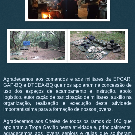
Agradecemos aos comandos e aos militares da EPCAR,
GAP-BQ e DTCEA-BQ que nos apoiaram na concessão de
uso dos espaços de acampamento e instrução, apoio
logístico, autorização de participação de militares, auxílio na
organização, realização e execução desta atividade
importantíssima para a formação de nossos jovens.
Agradecemos aos Chefes de todos os ramos do 160 que
apoiaram a Tropa Gavião nesta atividade e, principalmente,
agradecemos aos jovens seniors e guias que souberam