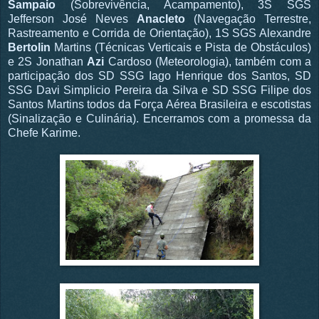
Sampaio
(Sobrevivência, Acampamento), 3S SGS
Jefferson José Neves
Anacleto
(Navegação Terrestre,
Rastreamento e Corrida de Orientação), 1S SGS Alexandre
Bertolin
Martins (Técnicas Verticais e Pista de Obstáculos)
e 2S Jonathan
Azi
Cardoso (Meteorologia), também com a
participação dos SD SSG Iago Henrique dos Santos, SD
SSG Davi Simplicio Pereira da Silva e SD SSG Filipe dos
Santos Martins todos da Força Aérea Brasileira e escotistas
(Sinalização e Culinária). Encerramos com a promessa da
Chefe Karime.