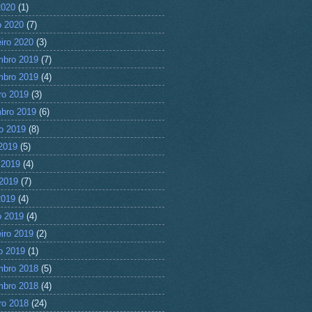
2020
(1)
 2020
(7)
eiro 2020
(3)
mbro 2019
(7)
mbro 2019
(4)
ro 2019
(3)
bro 2019
(6)
o 2019
(8)
 2019
(5)
 2019
(4)
2019
(7)
2019
(4)
 2019
(4)
eiro 2019
(2)
ro 2019
(1)
mbro 2018
(5)
mbro 2018
(4)
ro 2018
(24)