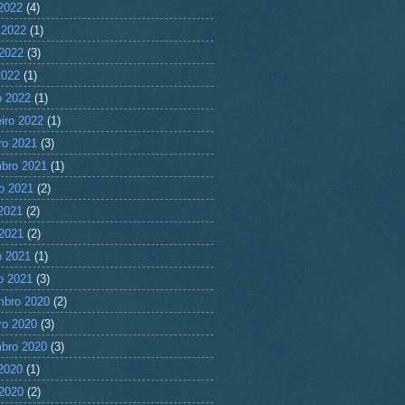
 2022
(4)
 2022
(1)
2022
(3)
2022
(1)
 2022
(1)
eiro 2022
(1)
ro 2021
(3)
bro 2021
(1)
o 2021
(2)
 2021
(2)
2021
(2)
 2021
(1)
ro 2021
(3)
mbro 2020
(2)
ro 2020
(3)
bro 2020
(3)
 2020
(1)
2020
(2)