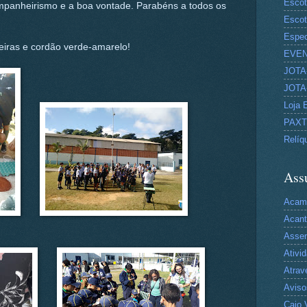
Escot
mpanheirismo e a boa vontade. Parabéns a todos os
Escot
Espec
eiras e cordão verde-amarelo!
EVE
JOTA-
JOTA-
Loja 
PAX
Relíq
Ass
Acam
Acan
Asse
Ativi
Atrav
Aviso
Caio 