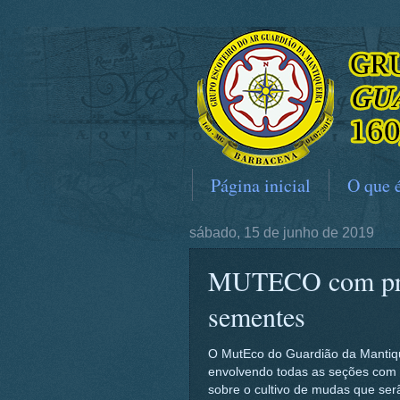
Página inicial
O que 
sábado, 15 de junho de 2019
MUTECO com prepa
sementes
O MutEco do Guardião da Mantiqu
envolvendo todas as seções com 
sobre o cultivo de mudas que ser