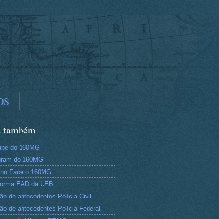
OS
a também
ube do 160MG
gram do 160MG
 no Face o 160MG
aforma EAD da UEB
dão de antecedentes Polícia Civil
dão de antecedentes Polícia Federal