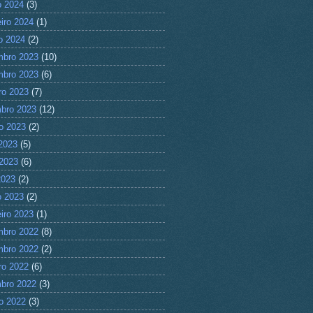
 2024
(3)
eiro 2024
(1)
ro 2024
(2)
mbro 2023
(10)
mbro 2023
(6)
ro 2023
(7)
bro 2023
(12)
o 2023
(2)
 2023
(5)
2023
(6)
2023
(2)
 2023
(2)
eiro 2023
(1)
mbro 2022
(8)
mbro 2022
(2)
ro 2022
(6)
bro 2022
(3)
o 2022
(3)