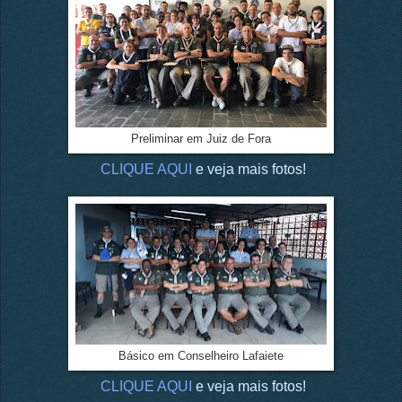
Preliminar em Juiz de Fora
CLIQUE AQUI
e veja mais fotos!
Básico em Conselheiro Lafaiete
CLIQUE AQUI
e veja mais fotos!