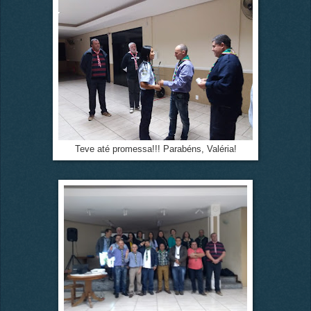
Teve até promessa!!! Parabéns, Valéria!