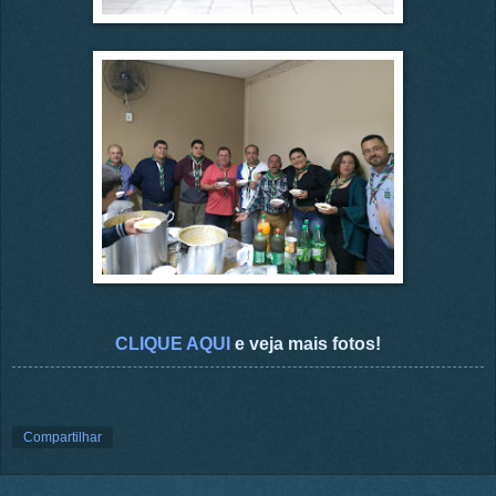
CLIQUE AQUI
e veja mais fotos!
Compartilhar